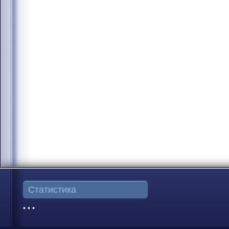
Статистика
• • •