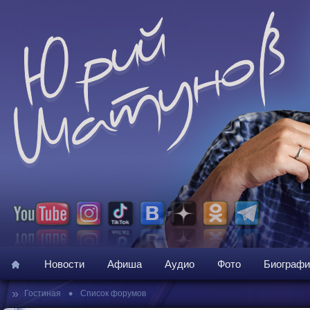
Новости
Афиша
Аудио
Фото
Биографи
»
•
Гостиная
Список форумов