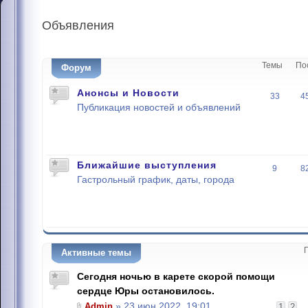
Объявления
Темы
По
Форум
Анонсы и Новости
33
4
Публикация новостей и объявлений
Ближайшие выступления
9
8
Гастрольный график, даты, города
Активные темы
Сегодня ночью в карете скорой помощи
сердце Юры остановилось.
Admin
» 23 июн 2022, 19:01
1
2