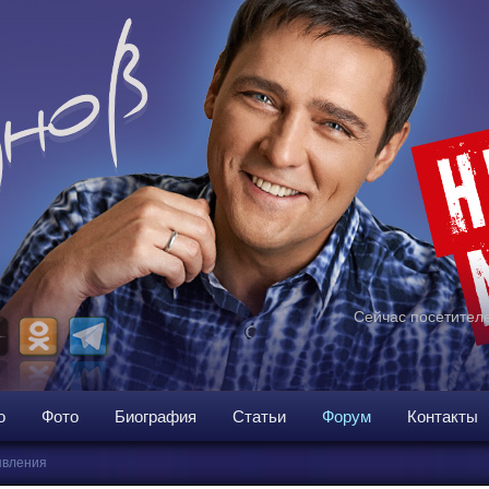
Сейчас посетителе
о
Фото
Биография
Статьи
Форум
Контакты
вления