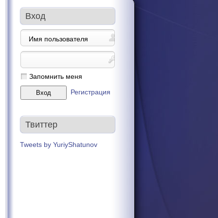
Вход
Запомнить меня
Регистрация
Твиттер
Tweets by YuriyShatunov