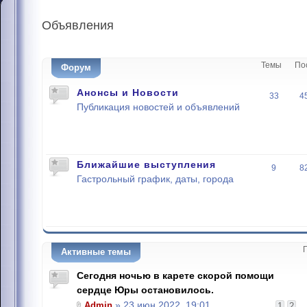
Объявления
Темы
По
Форум
Анонсы и Новости
33
4
Публикация новостей и объявлений
Ближайшие выступления
9
8
Гастрольный график, даты, города
Активные темы
Сегодня ночью в карете скорой помощи
сердце Юры остановилось.
Admin
» 23 июн 2022, 19:01
1
2