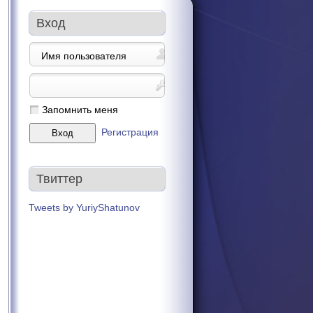
Вход
Запомнить меня
Регистрация
Твиттер
Tweets by YuriyShatunov