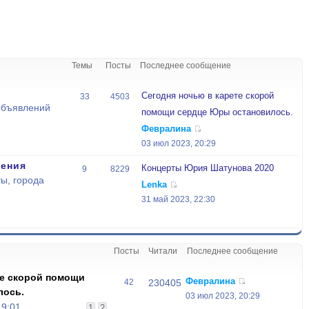
Темы
Посты
Последнее сообщение
Сегодня ночью в карете скорой
33
4503
объявлений
помощи сердце Юры остановилось.
Февралина
03 июл 2023, 20:29
ения
Концерты Юрия Шатунова 2020
9
8229
ы, города
Lenka
31 май 2023, 22:30
Посты
Читали
Последнее сообщение
те скорой помощи
Февралина
42
230405
лось.
03 июл 2023, 20:29
19:01
1
2