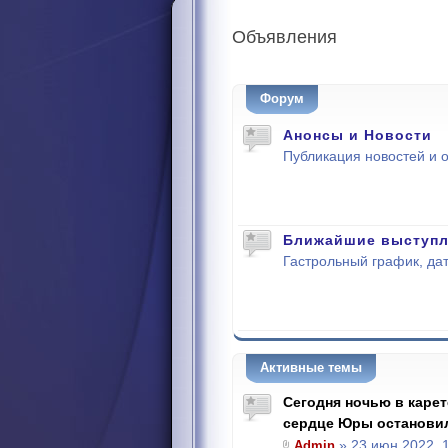
Объявления
Форум
Анонсы и Новости
Публикация новостей и 
Ближайшие выступл
Гастрольный график, дат
Активные темы
Сегодня ночью в каре
сердце Юры останови
Admin
» 23 июн 2022, 