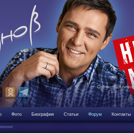
Сейчас посетителе
о
Фото
Биография
Статьи
Форум
Контакты
вления