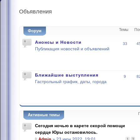
Объявления
Темы
По
Форум
Анонсы и Новости
33
4
Публикация новостей и объявлений
Ближайшие выступления
9
8
Гастрольный график, даты, города
Активные темы
Сегодня ночью в карете скорой помощи
сердце Юры остановилось.
Admin
» 23 июн 2022, 19:01
1
2