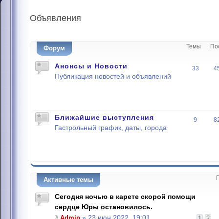
Объявления
Темы
По
Форум
Анонсы и Новости
33
4
Публикация новостей и объявлений
Ближайшие выступления
9
8
Гастрольный график, даты, города
Активные темы
Сегодня ночью в карете скорой помощи
сердце Юры остановилось.
Admin
» 23 июн 2022, 19:01
1
2