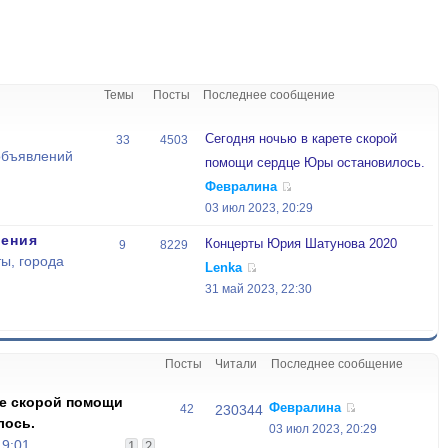
Темы
Посты
Последнее сообщение
Сегодня ночью в карете скорой
33
4503
объявлений
помощи сердце Юры остановилось.
Февралина
03 июл 2023, 20:29
ения
Концерты Юрия Шатунова 2020
9
8229
ы, города
Lenka
31 май 2023, 22:30
Посты
Читали
Последнее сообщение
те скорой помощи
Февралина
42
230344
лось.
03 июл 2023, 20:29
19:01
1
2