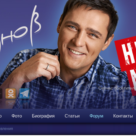
Сейчас посетителе
о
Фото
Биография
Статьи
Форум
Контакты
вления