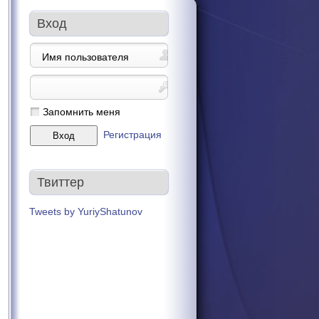
Вход
Запомнить меня
Регистрация
Твиттер
Tweets by YuriyShatunov