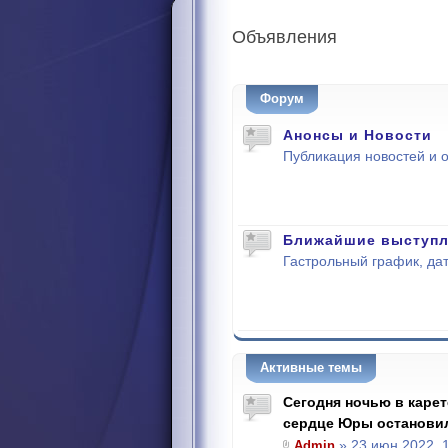
Объявления
Форум
Анонсы и Новости
Публикация новостей и 
Ближайшие выступл
Гастрольный график, дат
Активные темы
Сегодня ночью в каре
сердце Юры останови
Admin
» 23 июн 2022, 