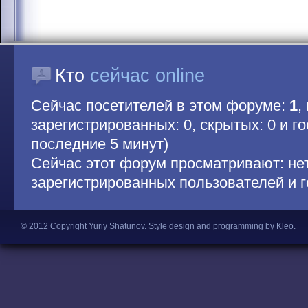
Кто
сейчас online
Сейчас посетителей в этом форуме:
1
,
зарегистрированных: 0, скрытых: 0 и гос
последние 5 минут)
Сейчас этот форум просматривают: не
зарегистрированных пользователей и г
© 2012 Copyright Yuriy Shatunov.
Style design and programming by Kleo
.