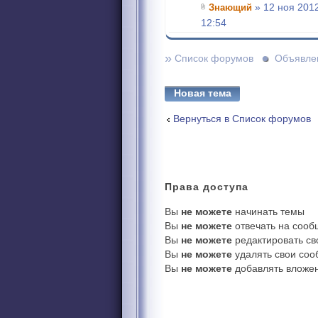
Знающий
» 12 ноя 2012
12:54
»
Список форумов
Объявле
Новая тема
Вернуться в Список форумов
Права
доступа
Вы
не можете
начинать темы
Вы
не можете
отвечать на соо
Вы
не можете
редактировать с
Вы
не можете
удалять свои со
Вы
не можете
добавлять вложе