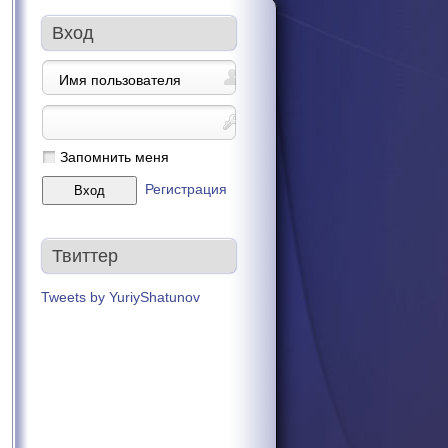
Вход
Запомнить меня
Регистрация
Твиттер
Tweets by YuriyShatunov