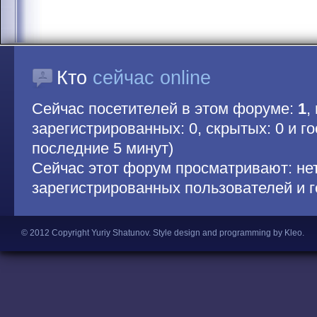
Кто
сейчас online
Сейчас посетителей в этом форуме:
1
,
зарегистрированных: 0, скрытых: 0 и гос
последние 5 минут)
Сейчас этот форум просматривают: не
зарегистрированных пользователей и г
© 2012 Copyright Yuriy Shatunov.
Style design and programming by Kleo
.