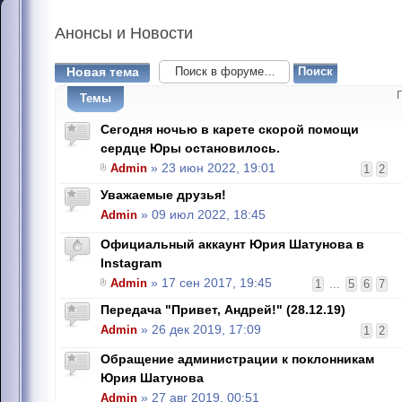
Анонсы
и Новости
Новая тема
Темы
Сегодня ночью в карете скорой помощи
сердце Юры остановилось.
Admin
» 23 июн 2022, 19:01
1
2
Уважаемые друзья!
Admin
» 09 июл 2022, 18:45
Официальный аккаунт Юрия Шатунова в
Instagram
Admin
» 17 сен 2017, 19:45
1
...
5
6
7
Передача "Привет, Андрей!" (28.12.19)
Admin
» 26 дек 2019, 17:09
1
2
Обращение администрации к поклонникам
Юрия Шатунова
Admin
» 27 авг 2019, 00:51