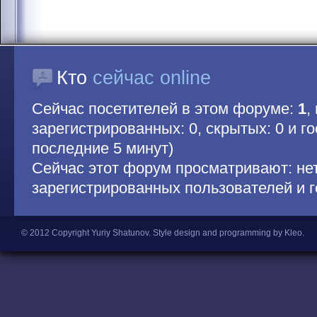
Кто
сейчас online
Сейчас посетителей в этом форуме:
1
,
зарегистрированных: 0, скрытых: 0 и гос
последние 5 минут)
Сейчас этот форум просматривают: не
зарегистрированных пользователей и г
© 2012 Copyright Yuriy Shatunov.
Style design and programming by Kleo
.