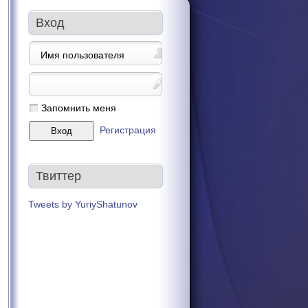
Вход
Запомнить меня
Регистрация
Твиттер
Tweets by YuriyShatunov