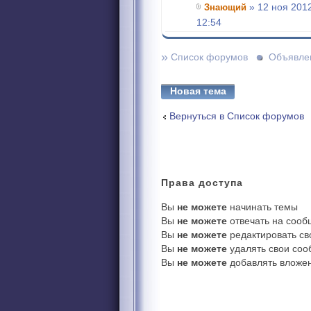
Знающий
» 12 ноя 2012
12:54
»
Список форумов
Объявле
Новая тема
Вернуться в Список форумов
Права
доступа
Вы
не можете
начинать темы
Вы
не можете
отвечать на соо
Вы
не можете
редактировать с
Вы
не можете
удалять свои со
Вы
не можете
добавлять вложе