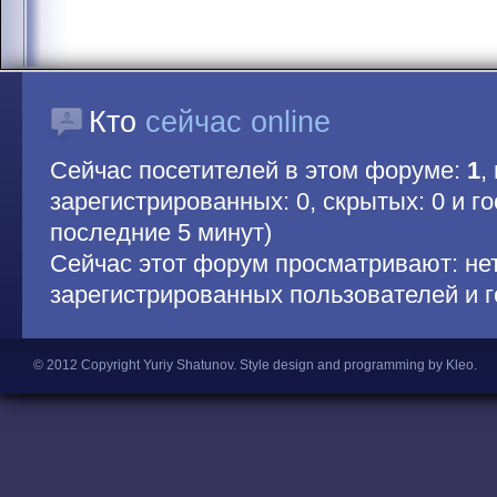
Кто
сейчас online
Сейчас посетителей в этом форуме:
1
,
зарегистрированных: 0, скрытых: 0 и гос
последние 5 минут)
Сейчас этот форум просматривают: не
зарегистрированных пользователей и г
© 2012 Copyright Yuriy Shatunov.
Style design and programming by Kleo
.