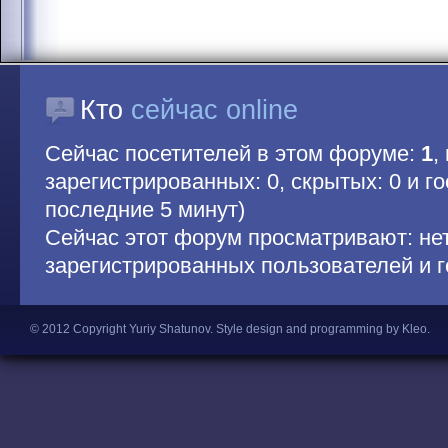
Кто
сейчас online
Сейчас посетителей в этом форуме:
1
,
зарегистрированных: 0, скрытых: 0 и гос
последние 5 минут)
Сейчас этот форум просматривают: не
зарегистрированных пользователей и г
© 2012 Copyright Yuriy Shatunov.
Style design and programming by Kleo
.