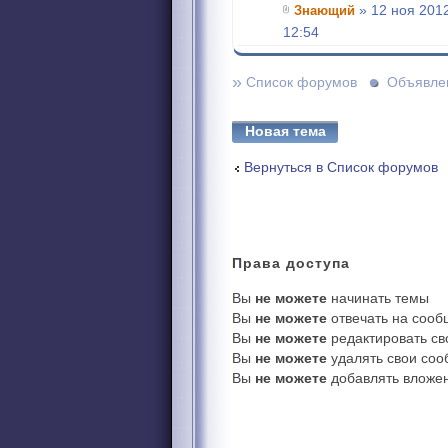
Знающий
» 12 ноя 2012
12:54
»
Список форумов
Объявле
Новая тема
Вернуться в Список форумов
Права
доступа
Вы
не можете
начинать темы
Вы
не можете
отвечать на соо
Вы
не можете
редактировать с
Вы
не можете
удалять свои со
Вы
не можете
добавлять вложе