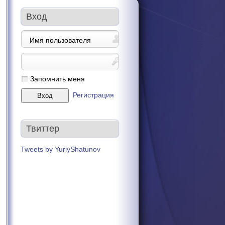
Вход
Запомнить меня
Регистрация
Твиттер
Tweets by YuriyShatunov