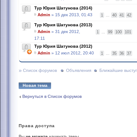
Тур Юрия Шатунова (2014)
Admin
» 15 дек 2013, 01:43
1
...
40
41
42
Тур Юрия Шатунова (2013)
Admin
» 31 дек 2012,
1
...
99
100
101
17:11
Тур Юрия Шатунова (2012)
Admin
» 12 июл 2012, 20:40
1
...
35
36
37
»
Список форумов
Объявления
Ближайшие высту
Новая тема
Вернуться в Список форумов
Права
доступа
Вы
не можете
начинать темы