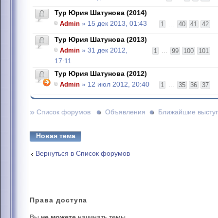
Тур Юрия Шатунова (2014)
Admin
» 15 дек 2013, 01:43
1
...
40
41
42
Тур Юрия Шатунова (2013)
Admin
» 31 дек 2012,
1
...
99
100
101
17:11
Тур Юрия Шатунова (2012)
Admin
» 12 июл 2012, 20:40
1
...
35
36
37
»
Список форумов
Объявления
Ближайшие высту
Новая тема
Вернуться в Список форумов
Права
доступа
Вы
не можете
начинать темы