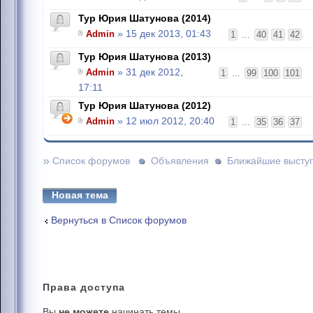
Тур Юрия Шатунова (2014)
Admin
» 15 дек 2013, 01:43
1
...
40
41
42
Тур Юрия Шатунова (2013)
Admin
» 31 дек 2012,
1
...
99
100
101
17:11
Тур Юрия Шатунова (2012)
Admin
» 12 июл 2012, 20:40
1
...
35
36
37
»
Список форумов
Объявления
Ближайшие высту
Новая тема
Вернуться в Список форумов
Права
доступа
Вы
не можете
начинать темы