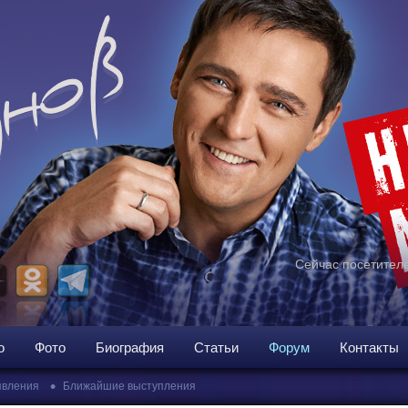
Сейчас посетителе
о
Фото
Биография
Статьи
Форум
Контакты
•
вления
Ближайшие выступления