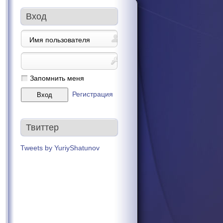
Вход
Запомнить меня
Регистрация
Твиттер
Tweets by YuriyShatunov