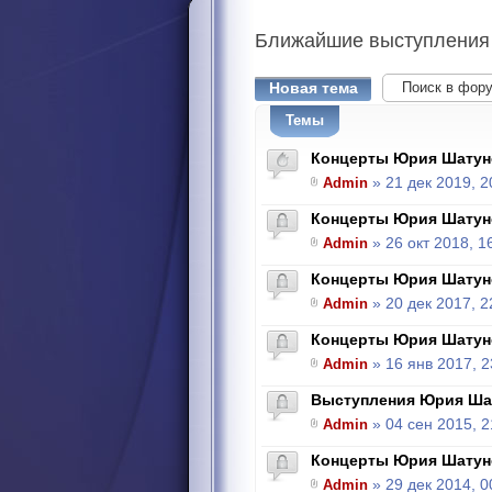
Ближайшие
выступления
Новая тема
Темы
Концерты Юрия Шатун
Admin
» 21 дек 2019, 2
Концерты Юрия Шатун
Admin
» 26 окт 2018, 1
Концерты Юрия Шатун
Admin
» 20 дек 2017, 2
Концерты Юрия Шатун
Admin
» 16 янв 2017, 2
Выступления Юрия Ша
Admin
» 04 сен 2015, 2
Концерты Юрия Шатун
Admin
» 29 дек 2014, 0