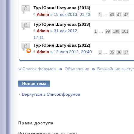
Тур Юрия Шатунова (2014)
Admin
» 15 дек 2013, 01:43
1
...
40
41
42
Тур Юрия Шатунова (2013)
Admin
» 31 дек 2012,
1
...
99
100
101
17:11
Тур Юрия Шатунова (2012)
Admin
» 12 июл 2012, 20:40
1
...
35
36
37
»
Список форумов
Объявления
Ближайшие высту
Новая тема
Вернуться в Список форумов
Права
доступа
Вы
не можете
начинать темы