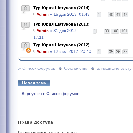
Тур Юрия Шатунова (2014)
Admin
» 15 дек 2013, 01:43
1
...
40
41
42
Тур Юрия Шатунова (2013)
Admin
» 31 дек 2012,
1
...
99
100
101
17:11
Тур Юрия Шатунова (2012)
Admin
» 12 июл 2012, 20:40
1
...
35
36
37
»
Список форумов
Объявления
Ближайшие высту
Новая тема
Вернуться в Список форумов
Права
доступа
Вы
не можете
начинать темы