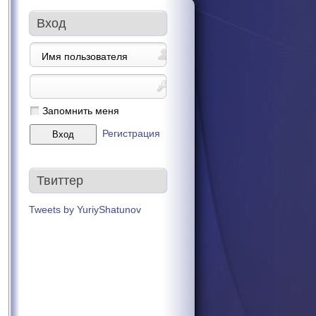
Вход
Запомнить меня
Регистрация
Твиттер
Tweets by YuriyShatunov