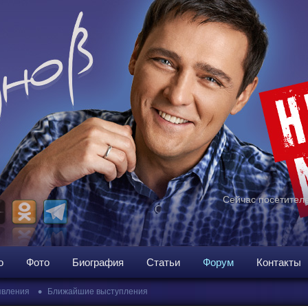
Сейчас посетителе
о
Фото
Биография
Статьи
Форум
Контакты
•
вления
Ближайшие выступления