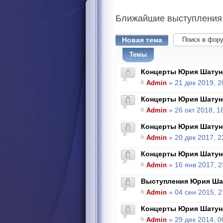
Ближайшие
выступления
Новая тема
Темы
Концерты Юрия Шатун
Admin
» 21 дек 2019, 2
Концерты Юрия Шатун
Admin
» 26 окт 2018, 1
Концерты Юрия Шатун
Admin
» 20 дек 2017, 2
Концерты Юрия Шатун
Admin
» 16 янв 2017, 2
Выступления Юрия Ша
Admin
» 04 сен 2015, 2
Концерты Юрия Шатун
Admin
» 29 дек 2014, 0