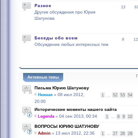
Разное
13
6
Другие обсуждения про Юрия
Шатунова
Беседы обо всем
9
12
Обсуждение любых интересных тем
Активные темы
Письма Юрию Шатунову
Нежная
» 08 июл 2012,
1
...
52
53
54
20:00
Исторические моменты нашего сайта
Legenda
» 04 сен 2013, 00:34
1
...
8
9
10
ВОПРОСЫ ЮРИЮ ШАТУНОВУ
Admin
» 13 июл 2012, 22:36
1
...
27
28
29