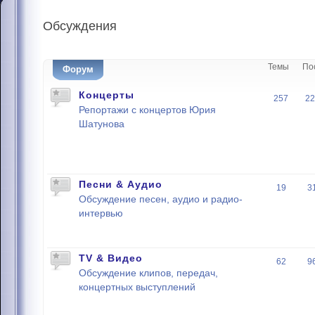
Обсуждения
Темы
По
Форум
Концерты
257
22
Репортажи с концертов Юрия
Шатунова
Песни & Аудио
19
3
Обсуждение песен, аудио и радио-
интервью
TV & Видео
62
9
Обсуждение клипов, передач,
концертных выступлений