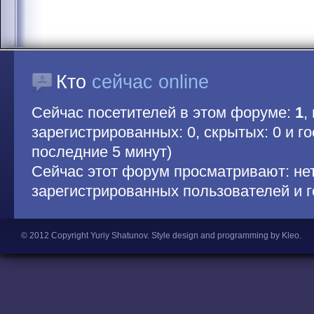
Кто
сейчас online
Сейчас посетителей в этом форуме:
1
,
зарегистрированных: 0, скрытых: 0 и гос
последние 5 минут)
Сейчас этот форум просматривают: не
зарегистрированных пользователей и г
© 2012 Copyright Yuriy Shatunov.
Style design and programming by Kleo
.