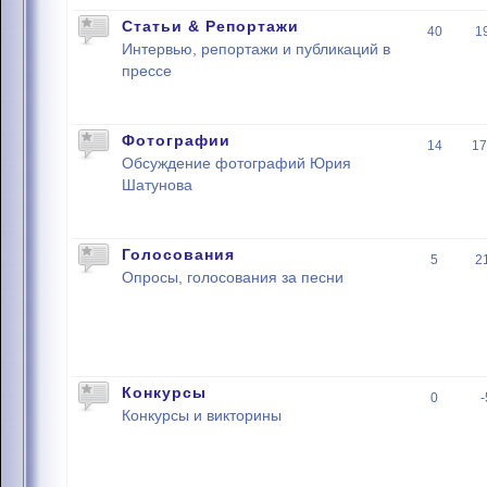
Статьи & Репортажи
40
1
Интервью, репортажи и публикаций в
прессе
Фотографии
14
17
Обсуждение фотографий Юрия
Шатунова
Голосования
5
2
Опросы, голосования за песни
Конкурсы
0
Конкурсы и викторины