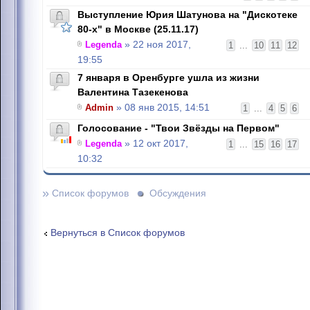
Выступление Юрия Шатунова на "Дискотеке
80-х" в Москве (25.11.17)
Legenda
» 22 ноя 2017,
1
...
10
11
12
19:55
7 января в Оренбурге ушла из жизни
Валентина Тазекенова
Admin
» 08 янв 2015, 14:51
1
...
4
5
6
Голосование - "Твои Звёзды на Первом"
Legenda
» 12 окт 2017,
1
...
15
16
17
10:32
»
Список форумов
Обсуждения
Вернуться в Список форумов