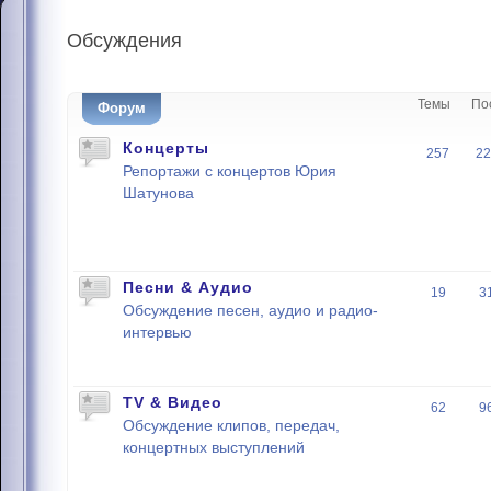
Обсуждения
Темы
По
Форум
Концерты
257
22
Репортажи с концертов Юрия
Шатунова
Песни & Аудио
19
3
Обсуждение песен, аудио и радио-
интервью
TV & Видео
62
9
Обсуждение клипов, передач,
концертных выступлений