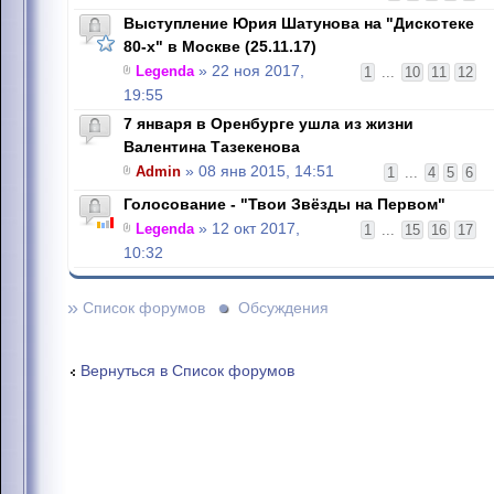
Выступление Юрия Шатунова на "Дискотеке
80-х" в Москве (25.11.17)
Legenda
» 22 ноя 2017,
1
...
10
11
12
19:55
7 января в Оренбурге ушла из жизни
Валентина Тазекенова
Admin
» 08 янв 2015, 14:51
1
...
4
5
6
Голосование - "Твои Звёзды на Первом"
Legenda
» 12 окт 2017,
1
...
15
16
17
10:32
»
Список форумов
Обсуждения
Вернуться в Список форумов