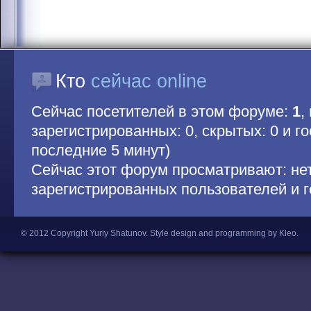
Кто
сейчас online
Сейчас посетителей в этом форуме:
1
,
зарегистрированных: 0, скрытых: 0 и гос
последние 5 минут)
Сейчас этот форум просматривают: не
зарегистрированных пользователей и г
© 2012 Copyright Yuriy Shatunov.
Style design and programming by Kleo
.