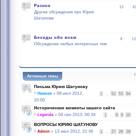
Разное
13
6
Другие обсуждения про Юрия
Шатунова
Беседы обо всем
9
12
Обсуждение любых интересных тем
Активные темы
Письма Юрию Шатунову
Нежная
» 08 июл 2012,
1
...
52
53
54
20:00
Исторические моменты нашего сайта
Legenda
» 04 сен 2013, 00:34
1
...
8
9
10
ВОПРОСЫ ЮРИЮ ШАТУНОВУ
Admin
» 13 июл 2012, 22:36
1
...
27
28
29