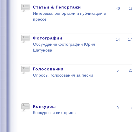
Статьи & Репортажи
40
1
Интервью, репортажи и публикаций в
прессе
Фотографии
14
17
Обсуждение фотографий Юрия
Шатунова
Голосования
5
2
Опросы, голосования за песни
Конкурсы
0
Конкурсы и викторины