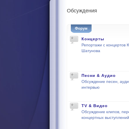
Обсуждения
Форум
Концерты
Репортажи с концертов 
Шатунова
Песни & Аудио
Обсуждение песен, ауди
интервью
TV & Видео
Обсуждение клипов, пер
концертных выступлени