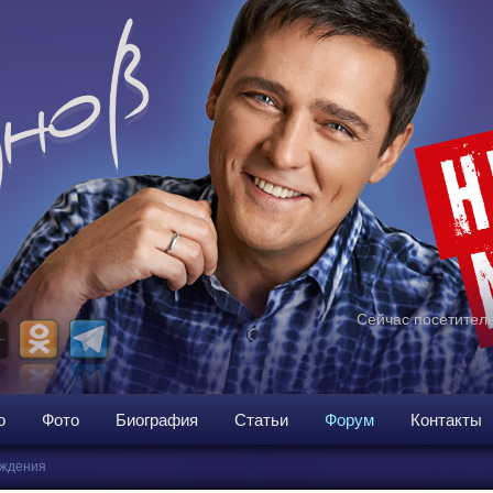
Сейчас посетителе
о
Фото
Биография
Статьи
Форум
Контакты
ждения