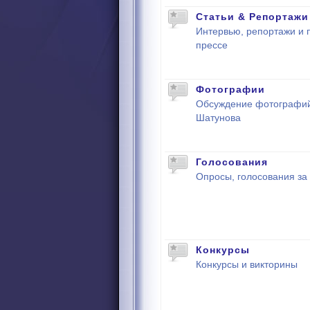
Статьи & Репортажи
Интервью, репортажи и 
прессе
Фотографии
Обсуждение фотографи
Шатунова
Голосования
Опросы, голосования за
Конкурсы
Конкурсы и викторины