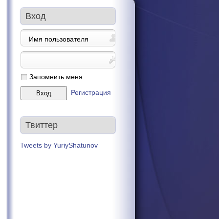
Вход
Запомнить меня
Регистрация
Твиттер
Tweets by YuriyShatunov