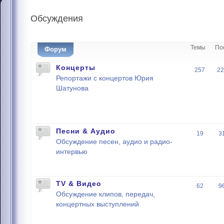
Обсуждения
Темы
По
Форум
Концерты
257
22
Репортажи с концертов Юрия
Шатунова
Песни & Аудио
19
3
Обсуждение песен, аудио и радио-
интервью
TV & Видео
62
9
Обсуждение клипов, передач,
концертных выступлений