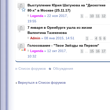
Выступление Юрия Шатунова на "Дискотеке
80-х" в Москве (25.11.17)
Legenda
» 22 ноя 2017,
1
...
10
11
12
19:55
7 января в Оренбурге ушла из жизни
Валентина Тазекенова
Admin
» 08 янв 2015, 14:51
1
...
4
5
6
Голосование - "Твои Звёзды на Первом"
Legenda
» 12 окт 2017,
1
...
15
16
17
10:32
»
Список форумов
Обсуждения
Вернуться в Список форумов