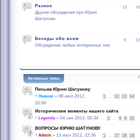
Разное
13
6
Другие обсуждения про Юрия
Шатунова
Беседы обо всем
9
12
Обсуждение любых интересных тем
Активные темы
Письма Юрию Шатунову
Нежная
» 08 июл 2012,
1
...
52
53
54
20:00
Исторические моменты нашего сайта
Legenda
» 04 сен 2013, 00:34
1
...
8
9
10
ВОПРОСЫ ЮРИЮ ШАТУНОВУ
Admin
» 13 июл 2012, 22:36
1
...
27
28
29