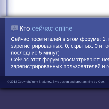
Кто
сейчас online
Сейчас посетителей в этом форуме:
1
,
зарегистрированных: 0, скрытых: 0 и гос
последние 5 минут)
Сейчас этот форум просматривают: не
зарегистрированных пользователей и г
© 2012 Copyright Yuriy Shatunov.
Style design and programming by Kleo
.