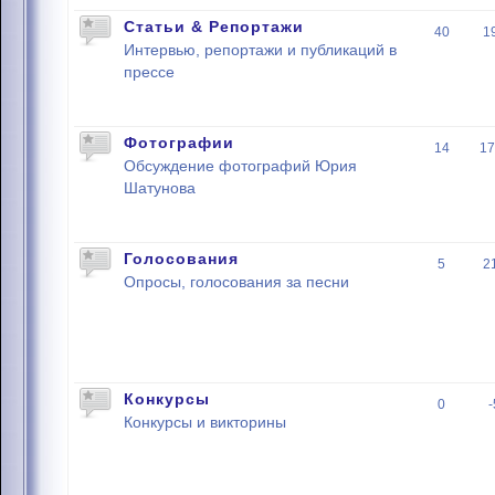
Статьи & Репортажи
40
1
Интервью, репортажи и публикаций в
прессе
Фотографии
14
17
Обсуждение фотографий Юрия
Шатунова
Голосования
5
2
Опросы, голосования за песни
Конкурсы
0
Конкурсы и викторины