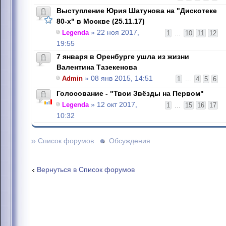
Выступление Юрия Шатунова на "Дискотеке
80-х" в Москве (25.11.17)
Legenda
» 22 ноя 2017,
1
...
10
11
12
19:55
7 января в Оренбурге ушла из жизни
Валентина Тазекенова
Admin
» 08 янв 2015, 14:51
1
...
4
5
6
Голосование - "Твои Звёзды на Первом"
Legenda
» 12 окт 2017,
1
...
15
16
17
10:32
»
Список форумов
Обсуждения
Вернуться в Список форумов