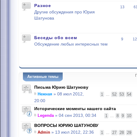
Разное
13
6
Другие обсуждения про Юрия
Шатунова
Беседы обо всем
9
12
Обсуждение любых интересных тем
Активные темы
Письма Юрию Шатунову
Нежная
» 08 июл 2012,
1
...
52
53
54
20:00
Исторические моменты нашего сайта
Legenda
» 04 сен 2013, 00:34
1
...
8
9
10
ВОПРОСЫ ЮРИЮ ШАТУНОВУ
Admin
» 13 июл 2012, 22:36
1
...
27
28
29