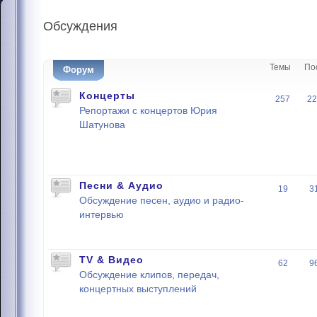
Обсуждения
Темы
По
Форум
Концерты
257
22
Репортажи с концертов Юрия
Шатунова
Песни & Аудио
19
3
Обсуждение песен, аудио и радио-
интервью
TV & Видео
62
9
Обсуждение клипов, передач,
концертных выступлений