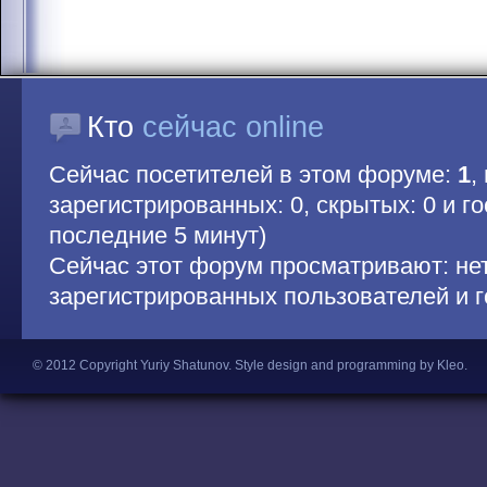
Кто
сейчас online
Сейчас посетителей в этом форуме:
1
,
зарегистрированных: 0, скрытых: 0 и гос
последние 5 минут)
Сейчас этот форум просматривают: не
зарегистрированных пользователей и г
© 2012 Copyright Yuriy Shatunov.
Style design and programming by Kleo
.