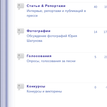
Статьи & Репортажи
40
1
Интервью, репортажи и публикаций в
прессе
Фотографии
14
17
Обсуждение фотографий Юрия
Шатунова
Голосования
5
2
Опросы, голосования за песни
Конкурсы
0
Конкурсы и викторины