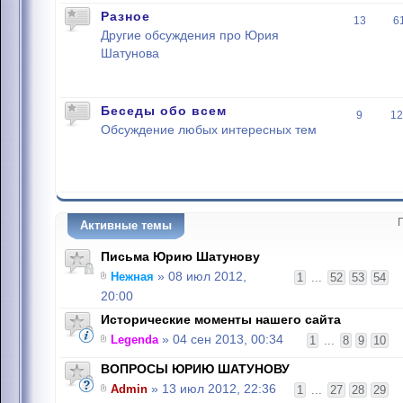
Разное
13
6
Другие обсуждения про Юрия
Шатунова
Беседы обо всем
9
12
Обсуждение любых интересных тем
Активные темы
Письма Юрию Шатунову
Нежная
» 08 июл 2012,
1
...
52
53
54
20:00
Исторические моменты нашего сайта
Legenda
» 04 сен 2013, 00:34
1
...
8
9
10
ВОПРОСЫ ЮРИЮ ШАТУНОВУ
Admin
» 13 июл 2012, 22:36
1
...
27
28
29