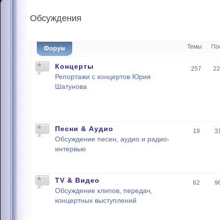
Обсуждения
Темы
По
Форум
Концерты
257
22
Репортажи с концертов Юрия
Шатунова
Песни & Аудио
19
3
Обсуждение песен, аудио и радио-
интервью
TV & Видео
62
9
Обсуждение клипов, передач,
концертных выступлений