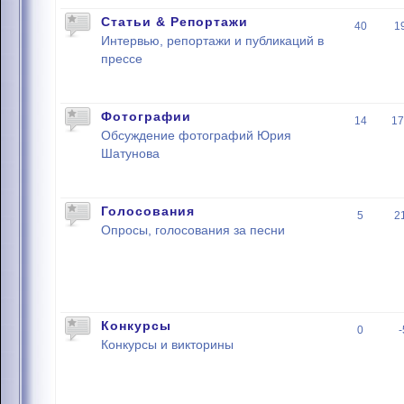
Статьи & Репортажи
40
1
Интервью, репортажи и публикаций в
прессе
Фотографии
14
17
Обсуждение фотографий Юрия
Шатунова
Голосования
5
2
Опросы, голосования за песни
Конкурсы
0
Конкурсы и викторины