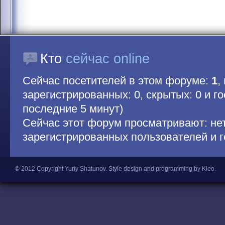
Кто
сейчас online
Сейчас посетителей в этом форуме:
1
,
зарегистрированных: 0, скрытых: 0 и гос
последние 5 минут)
Сейчас этот форум просматривают: не
зарегистрированных пользователей и г
© 2012 Copyright Yuriy Shatunov.
Style design and programming by Kleo
.