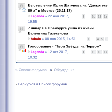
Выступление Юрия Шатунова на "Дискотеке
80-х" в Москве (25.11.17)
Legenda
» 22 ноя 2017,
1
...
10
11
12
19:55
7 января в Оренбурге ушла из жизни
Валентина Тазекенова
Admin
» 08 янв 2015, 14:51
1
...
4
5
6
Голосование - "Твои Звёзды на Первом"
Legenda
» 12 окт 2017,
1
...
15
16
17
10:32
»
Список форумов
Обсуждения
Вернуться в Список форумов