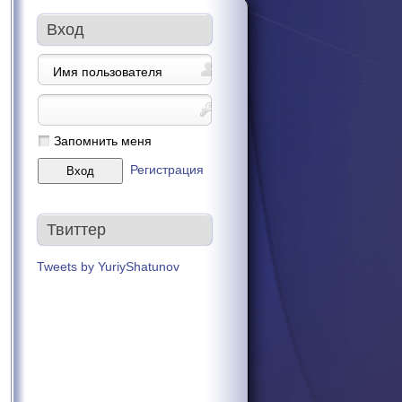
Вход
Запомнить меня
Регистрация
Твиттер
Tweets by YuriyShatunov