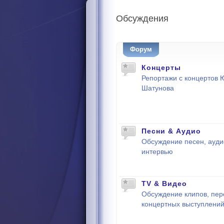
Обсуждения
Форум
Концерты
Репортажи с концертов 
Шатунова
Песни & Аудио
Обсуждение песен, ауди
интервью
TV & Видео
Обсуждение клипов, пер
концертных выступлени