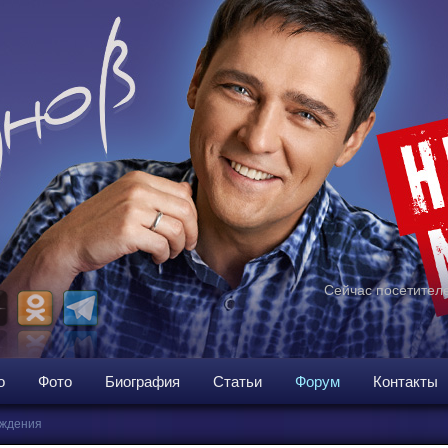
Сейчас посетителе
о
Фото
Биография
Статьи
Форум
Контакты
ждения