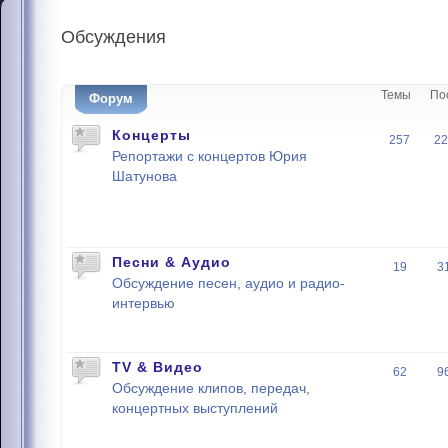
Обсуждения
Темы
По
Форум
Концерты
257
22
Репортажи с концертов Юрия
Шатунова
Песни & Аудио
19
3
Обсуждение песен, аудио и радио-
интервью
TV & Видео
62
9
Обсуждение клипов, передач,
концертных выступлений