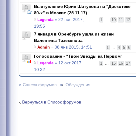
Выступление Юрия Шатунова на "Дискотеке
80-х" в Москве (25.11.17)
Legenda
» 22 ноя 2017,
1
...
10
11
12
19:55
7 января в Оренбурге ушла из жизни
Валентина Тазекенова
Admin
» 08 янв 2015, 14:51
1
...
4
5
6
Голосование - "Твои Звёзды на Первом"
Legenda
» 12 окт 2017,
1
...
15
16
17
10:32
»
Список форумов
Обсуждения
Вернуться в Список форумов