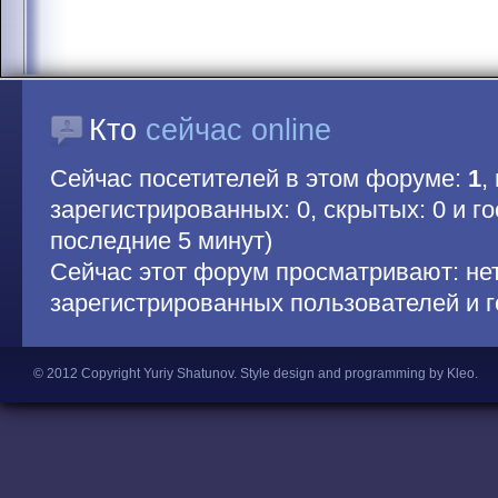
Кто
сейчас online
Сейчас посетителей в этом форуме:
1
,
зарегистрированных: 0, скрытых: 0 и гос
последние 5 минут)
Сейчас этот форум просматривают: не
зарегистрированных пользователей и г
© 2012 Copyright Yuriy Shatunov.
Style design and programming by Kleo
.