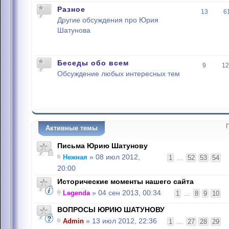
Разное
13
6
Другие обсуждения про Юрия
Шатунова
Беседы обо всем
9
12
Обсуждение любых интересных тем
Активные темы
Письма Юрию Шатунову
Нежная
» 08 июл 2012,
1
...
52
53
54
20:00
Исторические моменты нашего сайта
Legenda
» 04 сен 2013, 00:34
1
...
8
9
10
ВОПРОСЫ ЮРИЮ ШАТУНОВУ
Admin
» 13 июл 2012, 22:36
1
...
27
28
29