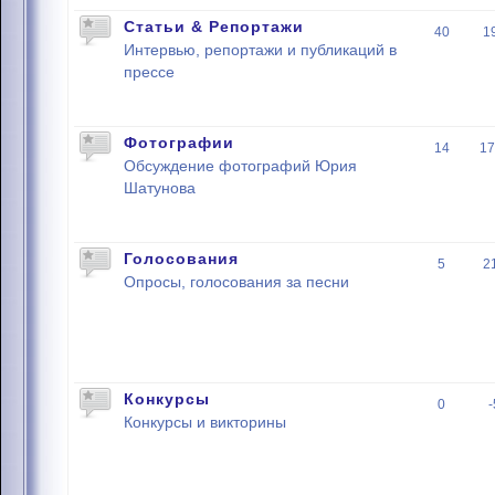
Статьи & Репортажи
40
1
Интервью, репортажи и публикаций в
прессе
Фотографии
14
17
Обсуждение фотографий Юрия
Шатунова
Голосования
5
2
Опросы, голосования за песни
Конкурсы
0
Конкурсы и викторины