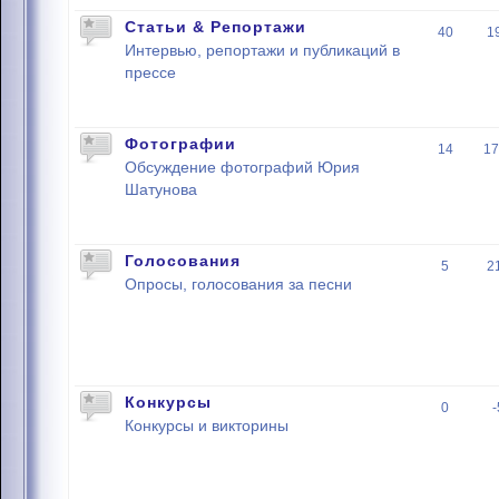
Статьи & Репортажи
40
1
Интервью, репортажи и публикаций в
прессе
Фотографии
14
17
Обсуждение фотографий Юрия
Шатунова
Голосования
5
2
Опросы, голосования за песни
Конкурсы
0
Конкурсы и викторины