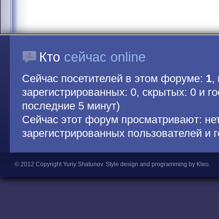
Кто
сейчас online
Сейчас посетителей в этом форуме:
1
,
зарегистрированных: 0, скрытых: 0 и гос
последние 5 минут)
Сейчас этот форум просматривают: не
зарегистрированных пользователей и г
© 2012 Copyright Yuriy Shatunov.
Style design and programming by Kleo
.