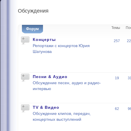
Обсуждения
Темы
По
Форум
Концерты
257
22
Репортажи с концертов Юрия
Шатунова
Песни & Аудио
19
3
Обсуждение песен, аудио и радио-
интервью
TV & Видео
62
9
Обсуждение клипов, передач,
концертных выступлений