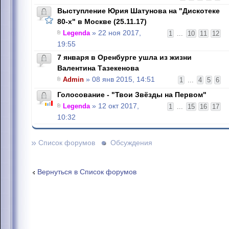
Выступление Юрия Шатунова на "Дискотеке
80-х" в Москве (25.11.17)
Legenda
» 22 ноя 2017,
1
...
10
11
12
19:55
7 января в Оренбурге ушла из жизни
Валентина Тазекенова
Admin
» 08 янв 2015, 14:51
1
...
4
5
6
Голосование - "Твои Звёзды на Первом"
Legenda
» 12 окт 2017,
1
...
15
16
17
10:32
»
Список форумов
Обсуждения
Вернуться в Список форумов