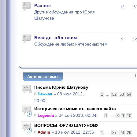
Разное
13
6
Другие обсуждения про Юрия
Шатунова
Беседы обо всем
9
12
Обсуждение любых интересных тем
Активные темы
Письма Юрию Шатунову
Нежная
» 08 июл 2012,
1
...
52
53
54
20:00
Исторические моменты нашего сайта
Legenda
» 04 сен 2013, 00:34
1
...
8
9
10
ВОПРОСЫ ЮРИЮ ШАТУНОВУ
Admin
» 13 июл 2012, 22:36
1
...
27
28
29