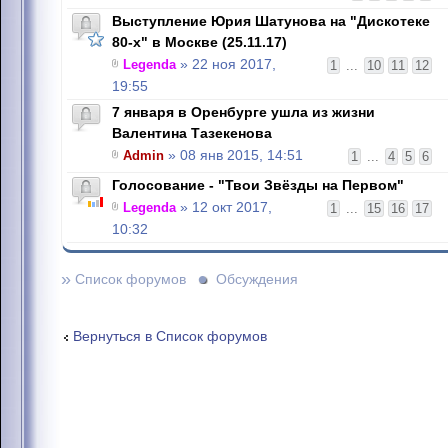
Выступление Юрия Шатунова на "Дискотеке
80-х" в Москве (25.11.17)
Legenda
» 22 ноя 2017,
1
...
10
11
12
19:55
7 января в Оренбурге ушла из жизни
Валентина Тазекенова
Admin
» 08 янв 2015, 14:51
1
...
4
5
6
Голосование - "Твои Звёзды на Первом"
Legenda
» 12 окт 2017,
1
...
15
16
17
10:32
»
Список форумов
Обсуждения
Вернуться в Список форумов