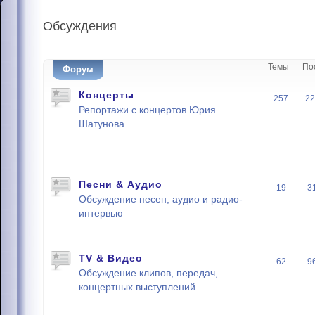
Обсуждения
Темы
По
Форум
Концерты
257
22
Репортажи с концертов Юрия
Шатунова
Песни & Аудио
19
3
Обсуждение песен, аудио и радио-
интервью
TV & Видео
62
9
Обсуждение клипов, передач,
концертных выступлений