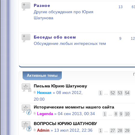
Разное
13
6
Другие обсуждения про Юрия
Шатунова
Беседы обо всем
9
12
Обсуждение любых интересных тем
Активные темы
Письма Юрию Шатунову
Нежная
» 08 июл 2012,
1
...
52
53
54
20:00
Исторические моменты нашего сайта
Legenda
» 04 сен 2013, 00:34
1
...
8
9
10
ВОПРОСЫ ЮРИЮ ШАТУНОВУ
Admin
» 13 июл 2012, 22:36
1
...
27
28
29