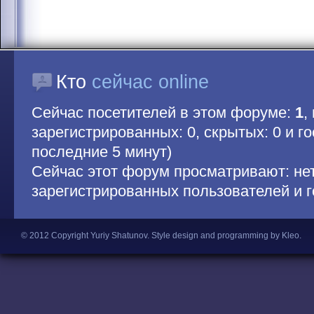
Кто
сейчас online
Сейчас посетителей в этом форуме:
1
,
зарегистрированных: 0, скрытых: 0 и гос
последние 5 минут)
Сейчас этот форум просматривают: не
зарегистрированных пользователей и г
© 2012 Copyright Yuriy Shatunov.
Style design and programming by Kleo
.