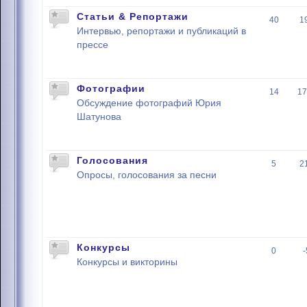
Статьи & Репортажи
40
1
Интервью, репортажи и публикаций в
прессе
Фотографии
14
17
Обсуждение фотографий Юрия
Шатунова
Голосования
5
2
Опросы, голосования за песни
Конкурсы
0
Конкурсы и викторины