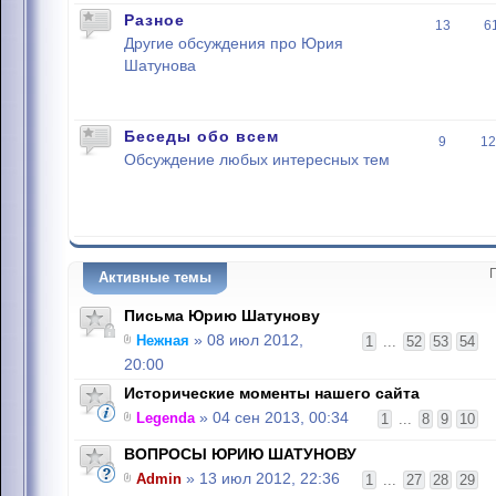
Разное
13
6
Другие обсуждения про Юрия
Шатунова
Беседы обо всем
9
12
Обсуждение любых интересных тем
Активные темы
Письма Юрию Шатунову
Нежная
» 08 июл 2012,
1
...
52
53
54
20:00
Исторические моменты нашего сайта
Legenda
» 04 сен 2013, 00:34
1
...
8
9
10
ВОПРОСЫ ЮРИЮ ШАТУНОВУ
Admin
» 13 июл 2012, 22:36
1
...
27
28
29