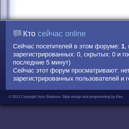
Кто
сейчас online
Сейчас посетителей в этом форуме:
1
,
зарегистрированных: 0, скрытых: 0 и гос
последние 5 минут)
Сейчас этот форум просматривают: не
зарегистрированных пользователей и г
© 2012 Copyright Yuriy Shatunov.
Style design and programming by Kleo
.