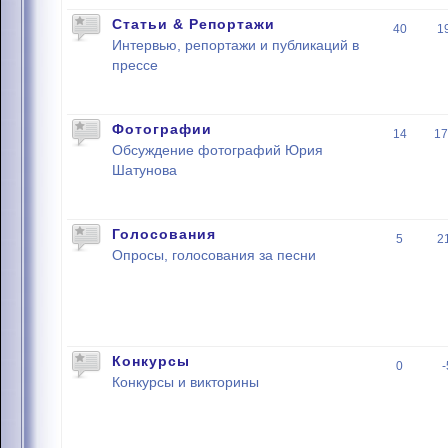
Статьи & Репортажи
40
1
Интервью, репортажи и публикаций в
прессе
Фотографии
14
17
Обсуждение фотографий Юрия
Шатунова
Голосования
5
2
Опросы, голосования за песни
Конкурсы
0
Конкурсы и викторины