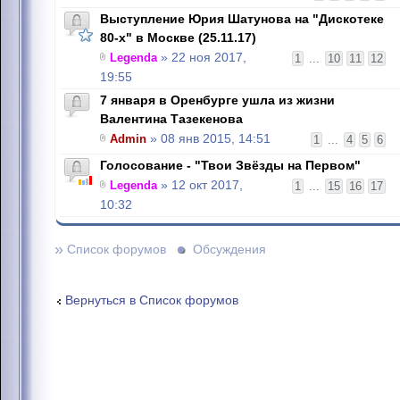
Выступление Юрия Шатунова на "Дискотеке
80-х" в Москве (25.11.17)
Legenda
» 22 ноя 2017,
1
...
10
11
12
19:55
7 января в Оренбурге ушла из жизни
Валентина Тазекенова
Admin
» 08 янв 2015, 14:51
1
...
4
5
6
Голосование - "Твои Звёзды на Первом"
Legenda
» 12 окт 2017,
1
...
15
16
17
10:32
»
Список форумов
Обсуждения
Вернуться в Список форумов