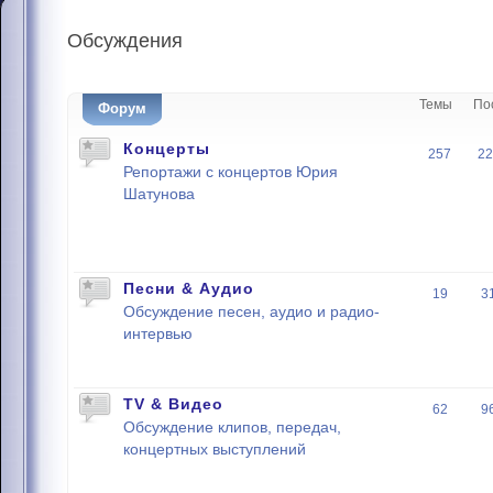
Обсуждения
Темы
По
Форум
Концерты
257
22
Репортажи с концертов Юрия
Шатунова
Песни & Аудио
19
3
Обсуждение песен, аудио и радио-
интервью
TV & Видео
62
9
Обсуждение клипов, передач,
концертных выступлений