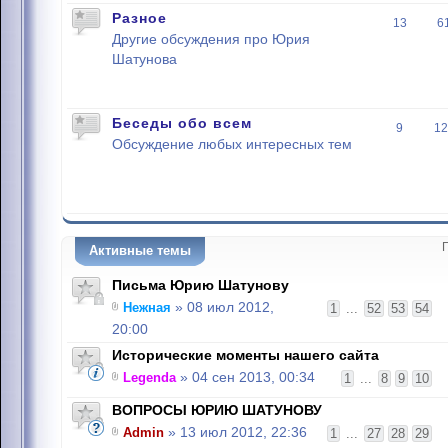
Разное
13
6
Другие обсуждения про Юрия
Шатунова
Беседы обо всем
9
12
Обсуждение любых интересных тем
Активные темы
Письма Юрию Шатунову
Нежная
» 08 июл 2012,
1
...
52
53
54
20:00
Исторические моменты нашего сайта
Legenda
» 04 сен 2013, 00:34
1
...
8
9
10
ВОПРОСЫ ЮРИЮ ШАТУНОВУ
Admin
» 13 июл 2012, 22:36
1
...
27
28
29