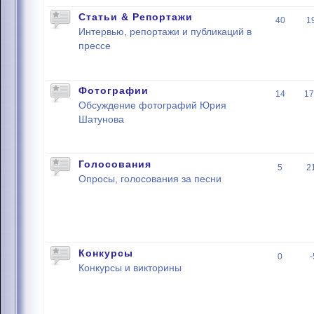
Статьи & Репортажи
40
1
Интервью, репортажи и публикаций в
прессе
Фотографии
14
17
Обсуждение фотографий Юрия
Шатунова
Голосования
5
2
Опросы, голосования за песни
Конкурсы
0
Конкурсы и викторины