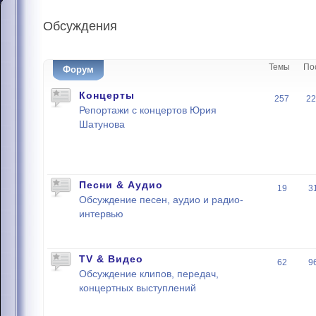
Обсуждения
Темы
По
Форум
Концерты
257
22
Репортажи с концертов Юрия
Шатунова
Песни & Аудио
19
3
Обсуждение песен, аудио и радио-
интервью
TV & Видео
62
9
Обсуждение клипов, передач,
концертных выступлений