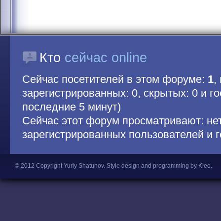
Кто
сейчас online
Сейчас посетителей в этом форуме:
1
,
зарегистрированных: 0, скрытых: 0 и гос
последние 5 минут)
Сейчас этот форум просматривают: не
зарегистрированных пользователей и г
© 2012 Copyright Yuriy Shatunov.
Style design and programming by Kleo
.