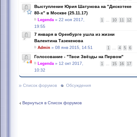
Выступление Юрия Шатунова на "Дискотеке
80-х" в Москве (25.11.17)
Legenda
» 22 ноя 2017,
1
...
10
11
12
19:55
7 января в Оренбурге ушла из жизни
Валентина Тазекенова
Admin
» 08 янв 2015, 14:51
1
...
4
5
6
Голосование - "Твои Звёзды на Первом"
Legenda
» 12 окт 2017,
1
...
15
16
17
10:32
»
Список форумов
Обсуждения
Вернуться в Список форумов