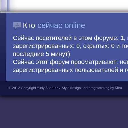
Кто
сейчас online
Сейчас посетителей в этом форуме:
1
,
зарегистрированных: 0, скрытых: 0 и гос
последние 5 минут)
Сейчас этот форум просматривают: не
зарегистрированных пользователей и г
© 2012 Copyright Yuriy Shatunov.
Style design and programming by Kleo
.