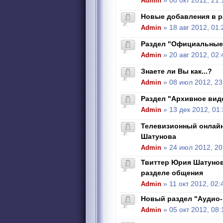
Admin
» 08 окт 2012, 21:
Новые добавления в р
Admin
» 18 авг 2012, 01:
Раздел "Официальные
Admin
» 20 авг 2012, 02:
Знаете ли Вы как...?
Admin
» 08 июл 2012, 23
Раздел "Архивное вид
Admin
» 13 дек 2012, 01
Телевизионный онлай
Шатунова
Admin
» 24 июл 2012, 20
Твиттер Юрия Шатунова
разделе общения
Admin
» 11 окт 2012, 02:
Новый раздел "Аудио
Admin
» 05 окт 2012, 08: