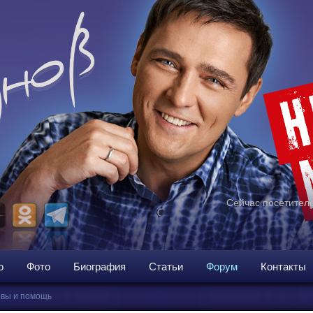
Сейчас посетителе
о
Фото
Биография
Статьи
Форум
Контакты
вы и помощь