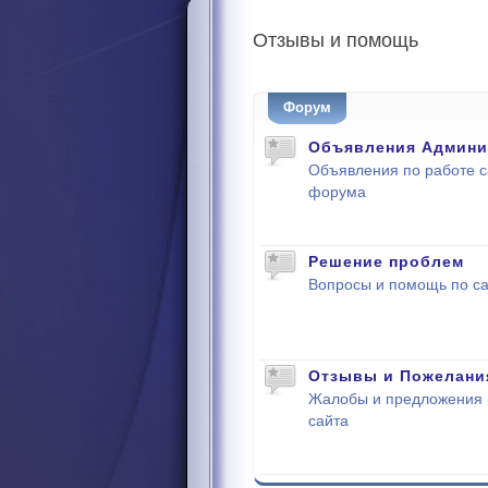
Отзывы
и помощь
Форум
Объявления Админи
Объявления по работе с
форума
Решение проблем
Вопросы и помощь по са
Отзывы и Пожелани
Жалобы и предложения 
сайта