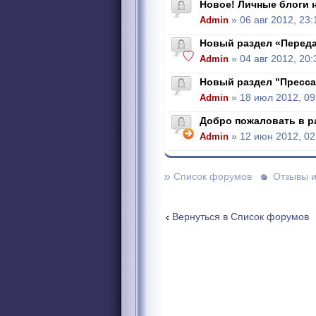
Новое! Личные блоги н
Admin
» 06 авг 2012, 23:
Новый раздел «Перед
Admin
» 04 авг 2012, 20:
Новый раздел "Пресса
Admin
» 18 июл 2012, 09
Добро пожаловать в р
Admin
» 12 июн 2012, 02
»
Список форумов
Отзывы 
Вернуться в Список форумов