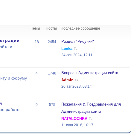
Темы
Посты
Последнее сообщение
страции
Раздел "Рисунки"
18
2454
айта и
Lenka
24 сен 2024, 12:11
Вопросы Администрации сайта
4
1748
йту и форуму
Admin
20 авг 2023, 03:14
я
Пожелания & Поздравления для
0
575
по работе
Администрации сайта
NATALOCHKA
11 июл 2018, 10:17