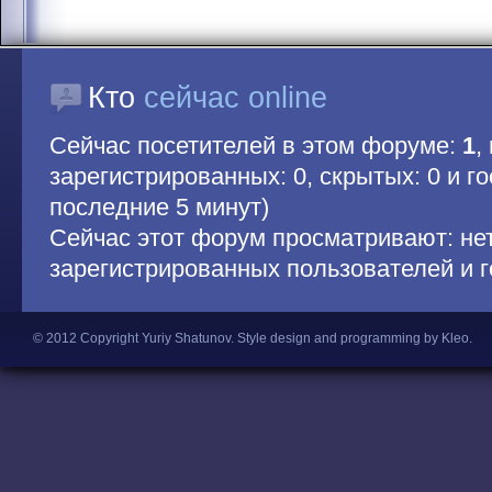
Кто
сейчас online
Сейчас посетителей в этом форуме:
1
,
зарегистрированных: 0, скрытых: 0 и гос
последние 5 минут)
Сейчас этот форум просматривают: не
зарегистрированных пользователей и г
© 2012 Copyright Yuriy Shatunov.
Style design and programming by Kleo
.