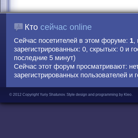
Кто
сейчас online
Сейчас посетителей в этом форуме:
1
,
зарегистрированных: 0, скрытых: 0 и гос
последние 5 минут)
Сейчас этот форум просматривают: не
зарегистрированных пользователей и г
© 2012 Copyright Yuriy Shatunov.
Style design and programming by Kleo
.