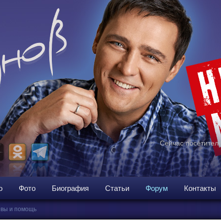
Сейчас посетителе
о
Фото
Биография
Статьи
Форум
Контакты
вы и помощь