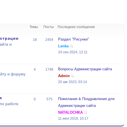
Темы
Посты
Последнее сообщение
страции
Раздел "Рисунки"
18
2454
айта и
Lenka
24 сен 2024, 12:11
Вопросы Администрации сайта
4
1748
йту и форуму
Admin
20 авг 2023, 03:14
я
Пожелания & Поздравления для
0
575
по работе
Администрации сайта
NATALOCHKA
11 июл 2018, 10:17