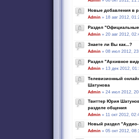
Admin
» 08 окт 2012, 21:
Новые добавления в р
Admin
» 18 авг 2012, 01:
Раздел "Официальные
Admin
» 20 авг 2012, 02:
Знаете ли Вы как...?
Admin
» 08 июл 2012, 23
Раздел "Архивное вид
Admin
» 13 дек 2012, 01
Телевизионный онлай
Шатунова
Admin
» 24 июл 2012, 20
Твиттер Юрия Шатунова
разделе общения
Admin
» 11 окт 2012, 02:
Новый раздел "Аудио
Admin
» 05 окт 2012, 08: