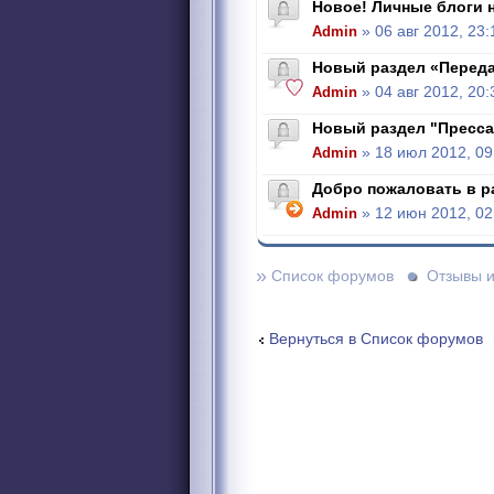
Новое! Личные блоги н
Admin
» 06 авг 2012, 23:
Новый раздел «Перед
Admin
» 04 авг 2012, 20:
Новый раздел "Пресса
Admin
» 18 июл 2012, 09
Добро пожаловать в р
Admin
» 12 июн 2012, 02
»
Список форумов
Отзывы 
Вернуться в Список форумов