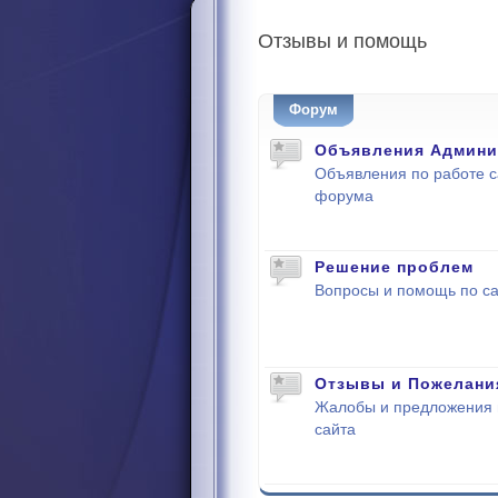
Отзывы
и помощь
Форум
Объявления Админи
Объявления по работе с
форума
Решение проблем
Вопросы и помощь по са
Отзывы и Пожелани
Жалобы и предложения 
сайта