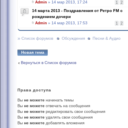
Admin
» 14 мар 2013, 17:24
1
2
14 марта 2013 - Поздравления от Ретро FM с
рождением дочери
Admin
» 14 мар 2013, 17:53
1
2
»
Список форумов
Обсуждения
Песни & Аудио
Новая тема
Вернуться в Список форумов
Права
доступа
Вы
не можете
начинать темы
Вы
не можете
отвечать на сообщения
Вы
не можете
редактировать свои сообщения
Вы
не можете
удалять свои сообщения
Вы
не можете
добавлять вложения