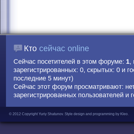
Кто
сейчас online
Сейчас посетителей в этом форуме:
1
,
зарегистрированных: 0, скрытых: 0 и гос
последние 5 минут)
Сейчас этот форум просматривают: не
зарегистрированных пользователей и г
© 2012 Copyright Yuriy Shatunov.
Style design and programming by Kleo
.