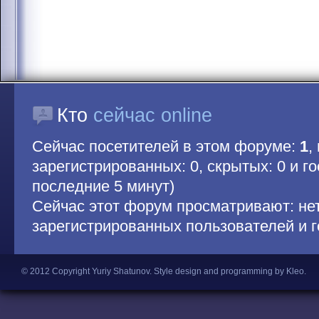
Кто
сейчас online
Сейчас посетителей в этом форуме:
1
,
зарегистрированных: 0, скрытых: 0 и гос
последние 5 минут)
Сейчас этот форум просматривают: не
зарегистрированных пользователей и г
© 2012 Copyright Yuriy Shatunov.
Style design and programming by Kleo
.