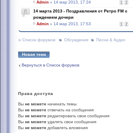
Admin
» 14 мар 2013, 17:24
1
2
14 марта 2013 - Поздравления от Ретро FM с
рождением дочери
Admin
» 14 мар 2013, 17:53
1
2
»
Список форумов
Обсуждения
Песни & Аудио
Новая тема
Вернуться в Список форумов
Права
доступа
Вы
не можете
начинать темы
Вы
не можете
отвечать на сообщения
Вы
не можете
редактировать свои сообщения
Вы
не можете
удалять свои сообщения
Вы
не можете
добавлять вложения