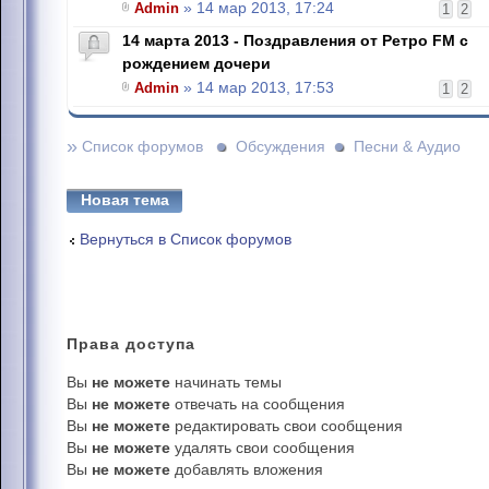
Admin
» 14 мар 2013, 17:24
1
2
14 марта 2013 - Поздравления от Ретро FM с
рождением дочери
Admin
» 14 мар 2013, 17:53
1
2
»
Список форумов
Обсуждения
Песни & Аудио
Новая тема
Вернуться в Список форумов
Права
доступа
Вы
не можете
начинать темы
Вы
не можете
отвечать на сообщения
Вы
не можете
редактировать свои сообщения
Вы
не можете
удалять свои сообщения
Вы
не можете
добавлять вложения