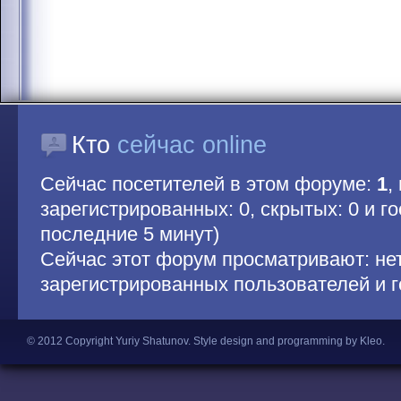
Кто
сейчас online
Сейчас посетителей в этом форуме:
1
,
зарегистрированных: 0, скрытых: 0 и гос
последние 5 минут)
Сейчас этот форум просматривают: не
зарегистрированных пользователей и г
© 2012 Copyright Yuriy Shatunov.
Style design and programming by Kleo
.