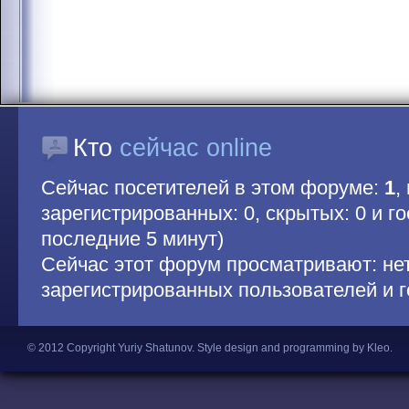
Кто
сейчас online
Сейчас посетителей в этом форуме:
1
,
зарегистрированных: 0, скрытых: 0 и гос
последние 5 минут)
Сейчас этот форум просматривают: не
зарегистрированных пользователей и г
© 2012 Copyright Yuriy Shatunov.
Style design and programming by Kleo
.