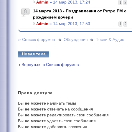
Admin
» 14 мар 2013, 17:24
1
2
14 марта 2013 - Поздравления от Ретро FM с
рождением дочери
Admin
» 14 мар 2013, 17:53
1
2
»
Список форумов
Обсуждения
Песни & Аудио
Новая тема
Вернуться в Список форумов
Права
доступа
Вы
не можете
начинать темы
Вы
не можете
отвечать на сообщения
Вы
не можете
редактировать свои сообщения
Вы
не можете
удалять свои сообщения
Вы
не можете
добавлять вложения