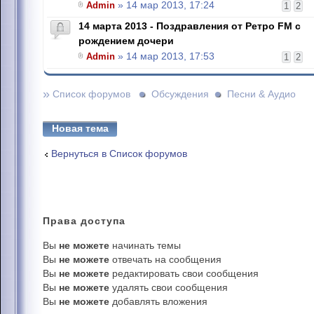
Admin
» 14 мар 2013, 17:24
1
2
14 марта 2013 - Поздравления от Ретро FM с
рождением дочери
Admin
» 14 мар 2013, 17:53
1
2
»
Список форумов
Обсуждения
Песни & Аудио
Новая тема
Вернуться в Список форумов
Права
доступа
Вы
не можете
начинать темы
Вы
не можете
отвечать на сообщения
Вы
не можете
редактировать свои сообщения
Вы
не можете
удалять свои сообщения
Вы
не можете
добавлять вложения