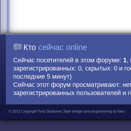
Кто
сейчас online
Сейчас посетителей в этом форуме:
1
,
зарегистрированных: 0, скрытых: 0 и гос
последние 5 минут)
Сейчас этот форум просматривают: не
зарегистрированных пользователей и г
© 2012 Copyright Yuriy Shatunov.
Style design and programming by Kleo
.