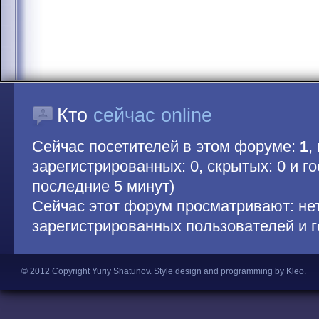
Кто
сейчас online
Сейчас посетителей в этом форуме:
1
,
зарегистрированных: 0, скрытых: 0 и гос
последние 5 минут)
Сейчас этот форум просматривают: не
зарегистрированных пользователей и г
© 2012 Copyright Yuriy Shatunov.
Style design and programming by Kleo
.