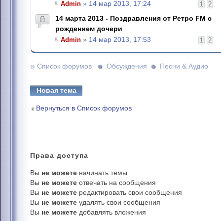
Admin
» 14 мар 2013, 17:24
1
2
14 марта 2013 - Поздравления от Ретро FM с
рождением дочери
Admin
» 14 мар 2013, 17:53
1
2
»
Список форумов
Обсуждения
Песни & Аудио
Новая тема
Вернуться в Список форумов
Права
доступа
Вы
не можете
начинать темы
Вы
не можете
отвечать на сообщения
Вы
не можете
редактировать свои сообщения
Вы
не можете
удалять свои сообщения
Вы
не можете
добавлять вложения