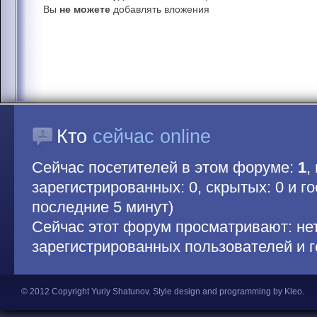
Вы
не можете
добавлять вложения
Кто
сейчас online
Сейчас посетителей в этом форуме:
1
,
зарегистрированных: 0, скрытых: 0 и гос
последние 5 минут)
Сейчас этот форум просматривают: не
зарегистрированных пользователей и г
© 2012 Copyright Yuriy Shatunov.
Style design and programming by Kleo
.