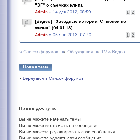
"ЭГ" о съемках клипа
Admin
» 14 дек 2012, 08:59
1
2
[Видео] "Звездные истории. С песней по
жизни" (04.01.13)
Admin
» 05 янв 2013, 07:20
1
2
»
Список форумов
Обсуждения
TV & Видео
Новая тема
Вернуться в Список форумов
Права
доступа
Вы
не можете
начинать темы
Вы
не можете
отвечать на сообщения
Вы
не можете
редактировать свои сообщения
Вы
не можете
удалять свои сообщения