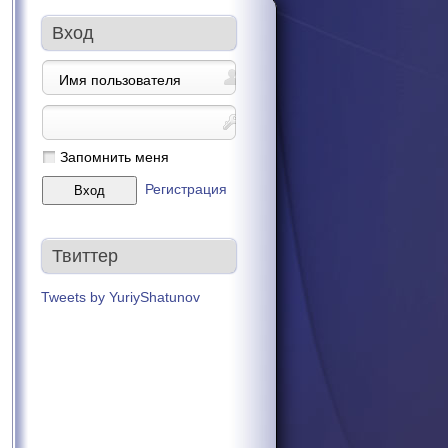
Вход
Запомнить меня
Регистрация
Твиттер
Tweets by YuriyShatunov