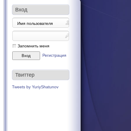
Вход
Запомнить меня
Регистрация
Твиттер
Tweets by YuriyShatunov