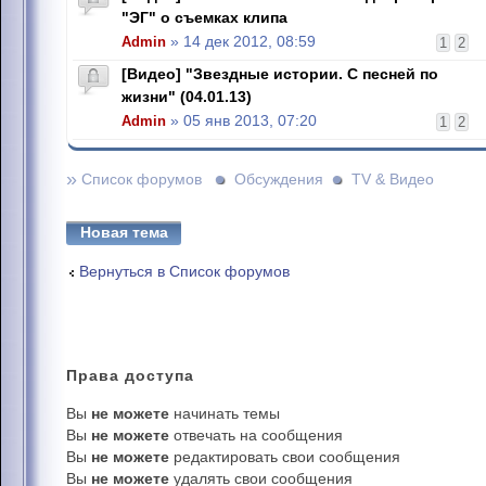
"ЭГ" о съемках клипа
Admin
» 14 дек 2012, 08:59
1
2
[Видео] "Звездные истории. С песней по
жизни" (04.01.13)
Admin
» 05 янв 2013, 07:20
1
2
»
Список форумов
Обсуждения
TV & Видео
Новая тема
Вернуться в Список форумов
Права
доступа
Вы
не можете
начинать темы
Вы
не можете
отвечать на сообщения
Вы
не можете
редактировать свои сообщения
Вы
не можете
удалять свои сообщения