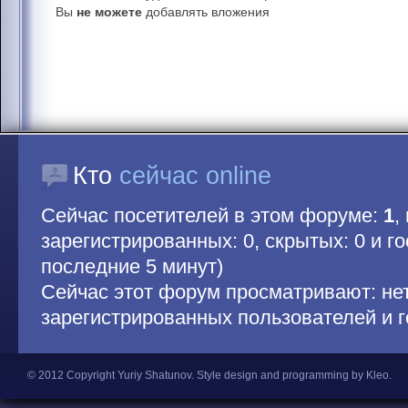
Вы
не можете
добавлять вложения
Кто
сейчас online
Сейчас посетителей в этом форуме:
1
,
зарегистрированных: 0, скрытых: 0 и гос
последние 5 минут)
Сейчас этот форум просматривают: не
зарегистрированных пользователей и г
© 2012 Copyright Yuriy Shatunov.
Style design and programming by Kleo
.